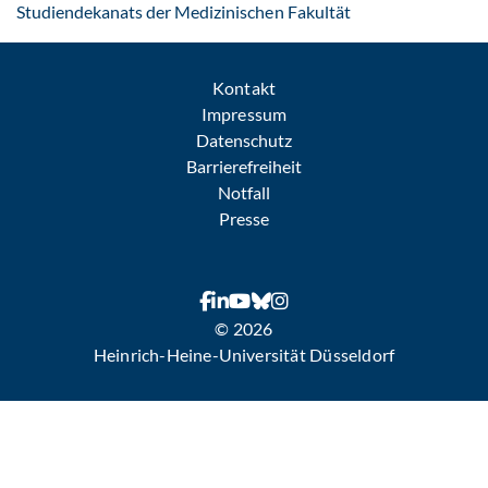
: Per E-Mail konta
Studiendekanats der Medizinischen Fakultät
Kontakt
Impressum
Datenschutz
Barrierefreiheit
Notfall
Presse
© 2026
Heinrich-Heine-Universität Düsseldorf