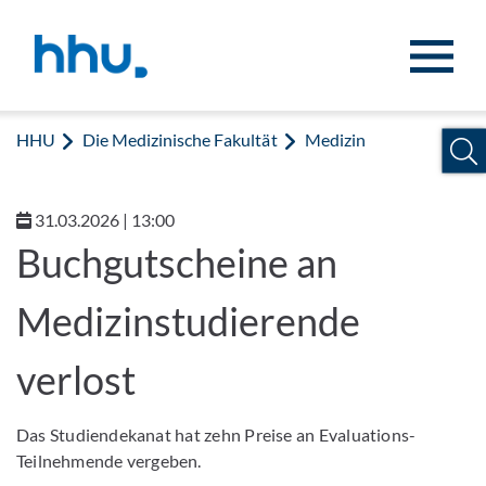
Zum Inhalt springen
Zur Suche springen
HHU
Die Medizinische Fakultät
Medizin
31.03.2026 | 13:00
Buchgutscheine an
Medizinstudierende
verlost
Das Studiendekanat hat zehn Preise an Evaluations-
Teilnehmende vergeben.