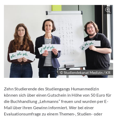
Z
© Studiendekanat Medizin / KR
Zehn Studierende des Studiengangs Humanmedizin
können sich über einen Gutschein in Höhe von 50 Euro für
die Buchhandlung „Lehmanns“ freuen und wurden per E-
Mail über ihren Gewinn informiert. Wer bei einer
Evaluationsumfrage zu einem Themen-, Studien- oder