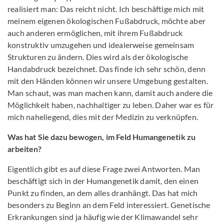
realisiert man: Das reicht nicht. Ich beschäftige mich mit
meinem eigenen ökologischen Fußabdruck, möchte aber
auch anderen ermöglichen, mit ihrem Fußabdruck
konstruktiv umzugehen und idealerweise gemeinsam
Strukturen zu ändern. Dies wird als der ökologische
Handabdruck bezeichnet. Das finde ich sehr schön, denn
mit den Händen können wir unsere Umgebung gestalten.
Man schaut, was man machen kann, damit auch andere die
Möglichkeit haben, nachhaltiger zu leben. Daher war es für
mich naheliegend, dies mit der Medizin zu verknüpfen.
Was hat Sie dazu bewogen, im Feld Humangenetik zu
arbeiten?
Eigentlich gibt es auf diese Frage zwei Antworten. Man
beschäftigt sich in der Humangenetik damit, den einen
Punkt zu finden, an dem alles dranhängt. Das hat mich
besonders zu Beginn an dem Feld interessiert. Genetische
Erkrankungen sind ja häufig wie der Klimawandel sehr