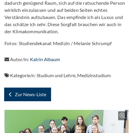
dadurch genügend Raum, sich auf die ratsuchende Person
wirklich einzulassen und auf beiden Seiten echtes
Verständnis aufzubauen. Das empfinde ich als Luxus und
das schätze ich sehr. Diese Sorgfalt brauchen wir auch in
der Klimakommunikation.
Fotos: Studiendekanat Medizin / Melanie Schrumpf
Autor/in:
Katrin Albaum
Kategorie/n:
Studium und Lehre, Medizinstudium
Zur News-Liste
Z