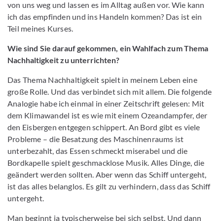
von uns weg und lassen es im Alltag außen vor. Wie kann
ich das empfinden und ins Handeln kommen? Das ist ein
Teil meines Kurses.
Wie sind Sie darauf gekommen, ein Wahlfach zum Thema
Nachhaltigkeit zu unterrichten?
Das Thema Nachhaltigkeit spielt in meinem Leben eine
große Rolle. Und das verbindet sich mit allem. Die folgende
Analogie habe ich einmal in einer Zeitschrift gelesen: Mit
dem Klimawandel ist es wie mit einem Ozeandampfer, der
den Eisbergen entgegen schippert. An Bord gibt es viele
Probleme – die Besatzung des Maschinenraums ist
unterbezahlt, das Essen schmeckt miserabel und die
Bordkapelle spielt geschmacklose Musik. Alles Dinge, die
geändert werden sollten. Aber wenn das Schiff untergeht,
ist das alles belanglos. Es gilt zu verhindern, dass das Schiff
untergeht.
Man beginnt ja typischerweise bei sich selbst. Und dann