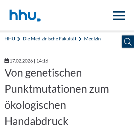
Zum Inhalt springen
Zur Suche springen
HHU
Die Medizinische Fakultät
Medizin
17.02.2026 | 14:16
Von genetischen
Punktmutationen zum
ökologischen
Handabdruck