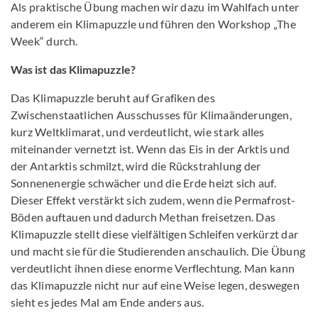
Als praktische Übung machen wir dazu im Wahlfach unter
anderem ein Klimapuzzle und führen den Workshop „The
Week“ durch.
Was ist das Klimapuzzle?
Das Klimapuzzle beruht auf Grafiken des
Zwischenstaatlichen Ausschusses für Klimaänderungen,
kurz Weltklimarat, und verdeutlicht, wie stark alles
miteinander vernetzt ist. Wenn das Eis in der Arktis und
der Antarktis schmilzt, wird die Rückstrahlung der
Sonnenenergie schwächer und die Erde heizt sich auf.
Dieser Effekt verstärkt sich zudem, wenn die Permafrost-
Böden auftauen und dadurch Methan freisetzen. Das
Klimapuzzle stellt diese vielfältigen Schleifen verkürzt dar
und macht sie für die Studierenden anschaulich. Die Übung
verdeutlicht ihnen diese enorme Verflechtung. Man kann
das Klimapuzzle nicht nur auf eine Weise legen, deswegen
sieht es jedes Mal am Ende anders aus.