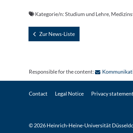
Kategorie/n:
Studium und Lehre, Medizin
Zur News-Liste
Responsible for the content:
Kommunikatio
Contact
Legal Notice
Privacy statemen
© 2026 Heinrich-Heine-Universität Düsseldo