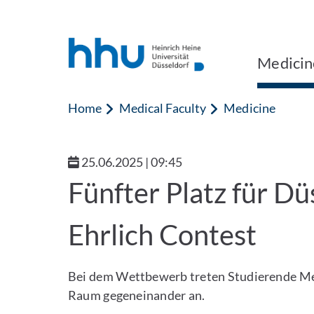
Jump to content
Jump to search
Medicin
Home
Medical Faculty
Medicine
25.06.2025 | 09:45
Fünfter Platz für Dü
Ehrlich Contest
Bei dem Wettbewerb treten Studierende Me
Raum gegeneinander an.