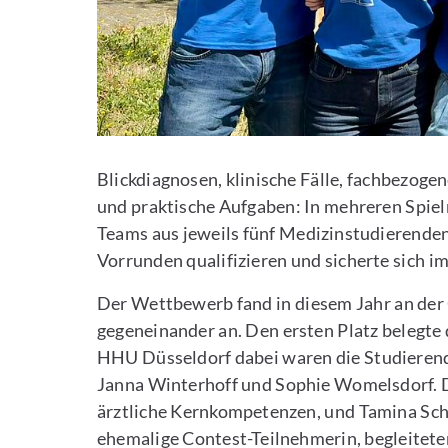
Blickdiagnosen, klinische Fälle, fachbezoge
und praktische Aufgaben: In mehreren Spiel
Teams aus jeweils fünf Medizinstudierenden
Vorrunden qualifizieren und sicherte sich im 
Der Wettbewerb fand in diesem Jahr an der C
gegeneinander an. Den ersten Platz belegte 
HHU Düsseldorf dabei waren die Studieren
Janna Winterhoff und Sophie Womelsdorf. Dr
ärztliche Kernkompetenzen, und Tamina Sch
ehemalige Contest-Teilnehmerin, begleitete