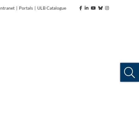
Intranet
|
Portals
|
ULB Catalogue