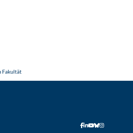
: Contact by e-mail
 Fakultät