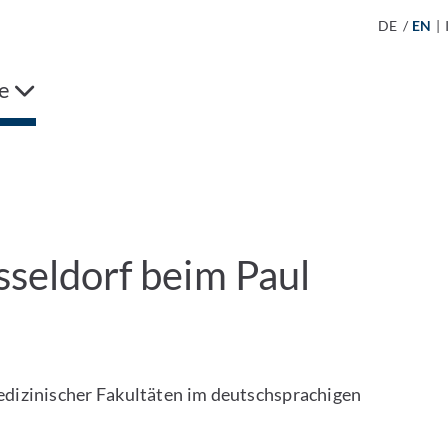
DE
/
EN
|
e
sseldorf beim Paul
dizinischer Fakultäten im deutschsprachigen