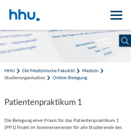
Zum Inhalt springen
Zur Suche springen
HHU
Die Medizinische Fakultät
Medizin
Studienorganisation
Online-Belegung
Patientenpraktikum 1
Die Belegung einer Praxis für das Patientenpraktikum 1
(PP1) findet im Sommersemester für alle Studierende des