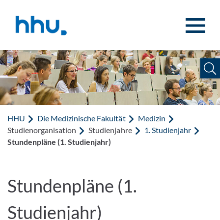
Zum Inhalt springen
Zur Suche springen
HHU
Die Medizinische Fakultät
Medizin
Studienorganisation
Studienjahre
1. Studienjahr
Stundenpläne (1. Studienjahr)
Stundenpläne (1.
Studienjahr)