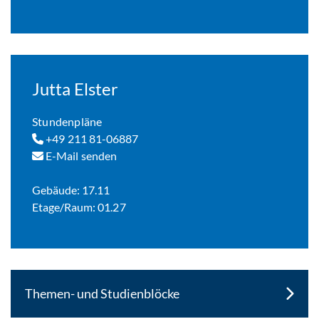
Jutta Elster
Stundenpläne
+49 211 81-06887
E-Mail senden
Gebäude: 17.11
Etage/Raum: 01.27
Themen- und Studienblöcke