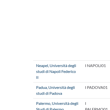
Neapel, Università degli
I NAPOLI01
studi di Napoli Federico
II
Padua, Università degli
I PADOVA01
studi di Padova
Palermo, Università degli
I
Studi di Palermo
PALERMO01