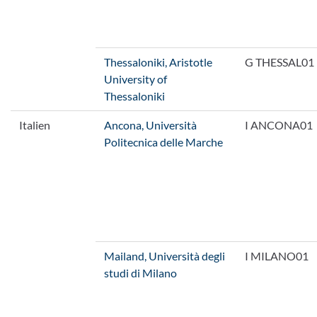
Thessaloniki, Aristotle
G THESSAL01
University of
Thessaloniki
Italien
Ancona, Università
I ANCONA01
Politecnica delle Marche
Mailand, Università degli
I MILANO01
studi di Milano