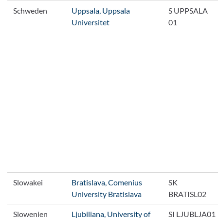
Schweden
Uppsala, Uppsala
S UPPSALA
Universitet
01
Slowakei
Bratislava, Comenius
SK
University Bratislava
BRATISL02
Slowenien
Ljubiliana, University of
SI LJUBLJA01