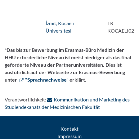
İzmit, Kocaeli
TR
Üniversitesi
KOCAELI02
*
Das bis zur Bewerbung im Erasmus-Büro Medizin der
HHU erforderliche Niveau ist meist niedriger als das final
geforderte Niveau der Partneruniversitäten. Dies ist
ausführlich auf der Webseite zur Erasmus-Bewerbung
unter
"Sprachnachweise"
erklärt.
Verantwortlichkeit:
Kommunikation und Marketing des
: Per E-Mail konta
Studiendekanats der Medizinischen Fakultät
Kontakt
Impressum