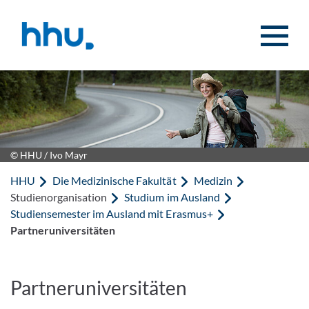
Zum Inhalt springen
Zur Suche springen
© HHU / Ivo Mayr
HHU
Die Medizinische Fakultät
Medizin
Studienorganisation
Studium im Ausland
Studiensemester im Ausland mit Erasmus+
Partneruniversitäten
Partneruniversitäten