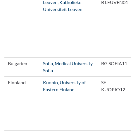
Leuven, Katholieke
B LEUVEN01
Universiteit Leuven
Bulgarien
Sofia, Medical University
BG SOFIA11
Sofia
Finnland
Kuopio, University of
SF
Eastern Finland
KUOPIO12