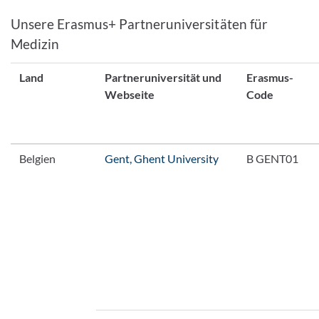
Unsere Erasmus+ Partneruniversitäten für
Medizin
Land
Partneruniversität und
Erasmus-
Webseite
Code
Belgien
Gent, Ghent University
B GENT01