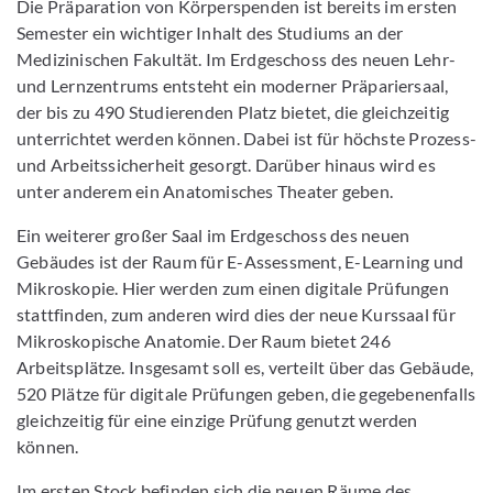
Die Präparation von Körperspenden ist bereits im ersten
Semester ein wichtiger Inhalt des Studiums an der
Medizinischen Fakultät. Im Erdgeschoss des neuen Lehr-
und Lernzentrums entsteht ein moderner Präpariersaal,
der bis zu 490 Studierenden Platz bietet, die gleichzeitig
unterrichtet werden können. Dabei ist für höchste Prozess-
und Arbeitssicherheit gesorgt. Darüber hinaus wird es
unter anderem ein Anatomisches Theater geben.
Ein weiterer großer Saal im Erdgeschoss des neuen
Gebäudes ist der Raum für E-Assessment, E-Learning und
Mikroskopie. Hier werden zum einen digitale Prüfungen
stattfinden, zum anderen wird dies der neue Kurssaal für
Mikroskopische Anatomie. Der Raum bietet 246
Arbeitsplätze. Insgesamt soll es, verteilt über das Gebäude,
520 Plätze für digitale Prüfungen geben, die gegebenenfalls
gleichzeitig für eine einzige Prüfung genutzt werden
können.
Im ersten Stock befinden sich die neuen Räume des