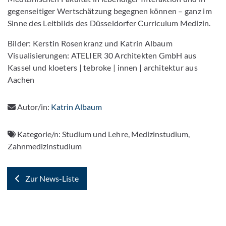
gegenseitiger Wertschätzung begegnen können – ganz im
Sinne des Leitbilds des Düsseldorfer Curriculum Medizin.
Bilder: Kerstin Rosenkranz und Katrin Albaum
Visualisierungen: ATELIER 30 Architekten GmbH aus
Kassel und kloeters | tebroke | innen | architektur aus
Aachen
Autor/in:
Katrin Albaum
Kategorie/n:
Studium und Lehre, Medizinstudium,
Zahnmedizinstudium
Zur News-Liste