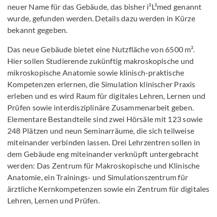
neuer Name für das Gebäude, das bisher i²L²med genannt
wurde, gefunden werden. Details dazu werden in Kürze
bekannt gegeben.
Das neue Gebäude bietet eine Nutzfläche von 6500 m².
Hier sollen Studierende zukünftig makroskopische und
mikroskopische Anatomie sowie klinisch-praktische
Kompetenzen erlernen, die Simulation klinischer Praxis
erleben und es wird Raum für digitales Lehren, Lernen und
Prüfen sowie interdisziplinäre Zusammenarbeit geben.
Elementare Bestandteile sind zwei Hörsäle mit 123 sowie
248 Plätzen und neun Seminarräume, die sich teilweise
miteinander verbinden lassen. Drei Lehrzentren sollen in
dem Gebäude eng miteinander verknüpft untergebracht
werden: Das Zentrum für Makroskopische und Klinische
Anatomie, ein Trainings- und Simulationszentrum für
ärztliche Kernkompetenzen sowie ein Zentrum für digitales
Lehren, Lernen und Prüfen.