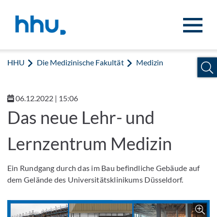
Zum Inhalt springen
Zur Suche springen
HHU
Die Medizinische Fakultät
Medizin
06.12.2022 | 15:06
Das neue Lehr- und
Lernzentrum Medizin
Ein Rundgang durch das im Bau befindliche Gebäude auf
dem Gelände des Universitätsklinikums Düsseldorf.
Z