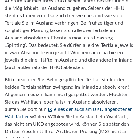
Auch im Rahmen Ihres Praktischen Jahres besteht für Sie
die Möglichkeit, ins Ausland zu gehen. Seitens der HHU
steht es Ihnen grundsätzlich frei, welches und wie viele
Tertiale Sie im Ausland verbringen. Bei frühzeitiger und
sorgfältiger Planung lassen sich alle drei Tertiale im
Ausland absolvieren. Ebenfalls möglich ist das sog.
„Splitting“. Das bedeutet, Sie dürfen alle drei Tertiale jeweils
in zwei Abschnitte von je acht Wochendauer halbieren –
jeweils die eine Hälfte im Ausland und die andere im Inland
(auch außerhalb der HHU) ableisten.
Bitte beachten Sie: Beim gesplitteten Tertial ist eine der
beiden Tertialshälften zwingend im Inland zu absolvieren!
Allgemeinmedizin kann nicht gesplittet werden. Möchten
Sie das Wahlfach (ebenfalls) im Ausland absolvieren,
dürfen Sie dort nur
eines der auch am UKD angebotenen
Wahlfächer
wählen. Wählen Sie im Ausland ein Wahlfach,
das nicht am UKD angeboten wird, können Sie später den
Dritten Abschnitt Ihrer Ärztlichen Prüfung (M3) nicht an