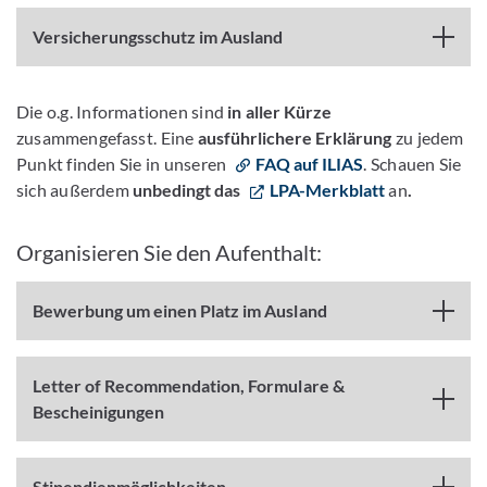
Versicherungsschutz im Ausland
Die o.g. Informationen sind
in aller Kürze
zusammengefasst. Eine
ausführlichere Erklärung
zu jedem
Punkt finden Sie in unseren
FAQ auf ILIAS
. Schauen Sie
sich außerdem
unbedingt das
LPA-Merkblatt
an
.
Organisieren Sie den Aufenthalt:
Bewerbung um einen Platz im Ausland
Letter of Recommendation, Formulare &
Bescheinigungen
Stipendienmöglichkeiten